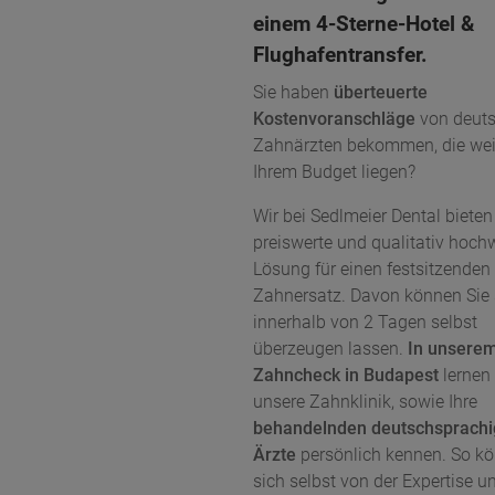
einem 4-Sterne-Hotel &
Flughafentransfer.
Sie haben
überteuerte
Kostenvoranschläge
von deut
Zahnärzten bekommen, die wei
Ihrem Budget liegen?
Wir bei Sedlmeier Dental bieten
preiswerte und qualitativ hoch
Lösung für einen festsitzenden
Zahnersatz. Davon können Sie 
innerhalb von 2 Tagen selbst
überzeugen lassen.
In unsere
Zahncheck in Budapest
lernen 
unsere Zahnklinik, sowie Ihre
behandelnden deutschsprach
Ärzte
persönlich kennen. So kö
sich selbst von der Expertise u