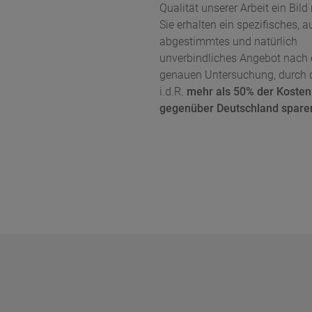
Qualität unserer Arbeit ein Bil
Sie erhalten ein spezifisches, a
abgestimmtes und natürlich
unverbindliches Angebot nach 
genauen Untersuchung, durch 
i.d.R.
mehr als 50% der Kosten
gegenüber Deutschland spare