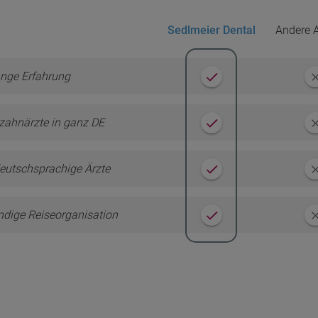
Sedlmeier Dental
Andere A
nge Erfahrung
zahnärzte in ganz DE
eutschsprachige Ärzte
ndige Reiseorganisation