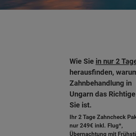
Wie Sie
in nur 2 Tag
herausfinden, waru
Zahnbehandlung in
Ungarn das Richtige
Sie ist.
Ihr 2 Tage Zahncheck Pak
nur 249€ inkl. Flug*,
Übernachtung mit Frühst