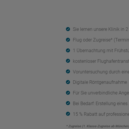
Sie lernen unsere Klinik in
Flug oder Zugreise* (Termi
1 Übernachtung mit Frühstü
kostenloser Flughafentrans
Voruntersuchung durch ein
Digitale Röntgenaufnahme
Für Sie unverbindliche Ange
Bei Bedarf: Erstellung eine
15 % Rabatt auf profession
* Zugreise (1. Klasse-Zugreise ab München