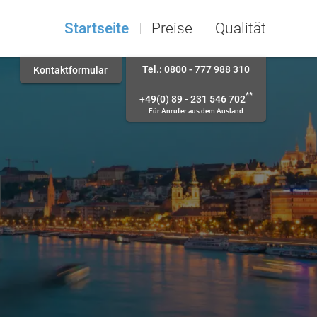
Startseite
Preise
Qualität
Tel.: 0800 - 777 988 310
Kontaktformular
**
+49(0) 89 - 231 546 702
Für Anrufer aus dem Ausland
g