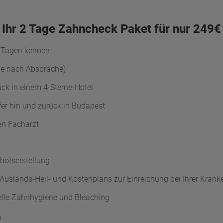
Ihr 2 Tage Zahncheck Paket für nur 249€
 2 Tagen kennen
ne nach Absprache)
ck in einem 4-Sterne-Hotel
fer hin und zurück in Budapest
en Facharzt
botserstellung
s Auslands-Heil- und Kostenplans zur Einreichung bei Ihrer Kran
elle Zahnhygiene und Bleaching
)