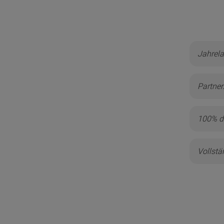
Jahrela
Partner
100% d
Vollstä